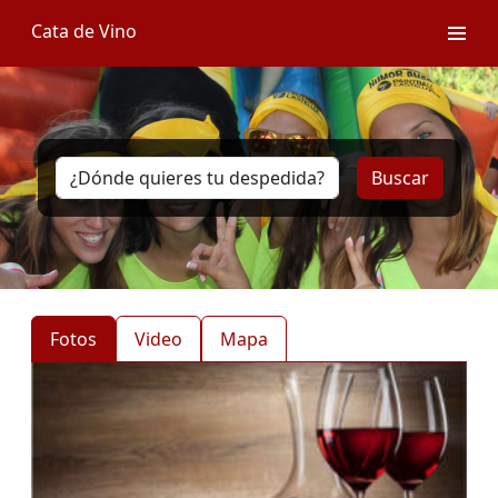
Cata de Vino
Buscar
Fotos
Video
Mapa