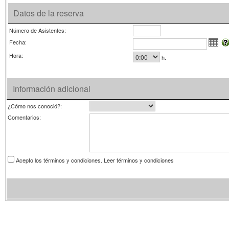
Datos de la reserva
Número de Asistentes:
Fecha:
Hora:
h.
Información adicional
¿Cómo nos conoció?:
Comentarios:
Acepto los términos y condiciones.
Leer términos y condiciones