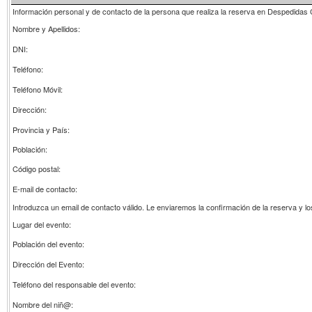
Información personal y de contacto de la persona que realiza la reserva en Despedidas 
Nombre y Apellidos:
DNI:
Teléfono:
Teléfono Móvil:
Dirección:
Provincia y País:
Población:
Código postal:
E-mail de contacto:
Introduzca un email de contacto válido. Le enviaremos la confirmación de la reserva y l
Lugar del evento:
Población del evento:
Dirección del Evento:
Teléfono del responsable del evento:
Nombre del niñ@: