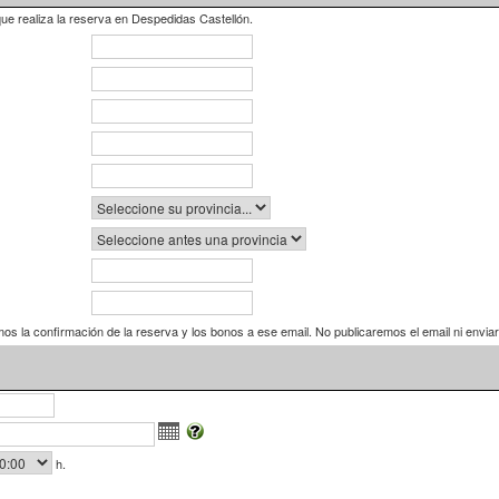
ue realiza la reserva en Despedidas Castellón.
mos la confirmación de la reserva y los bonos a ese email. No publicaremos el email ni envi
h.