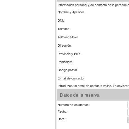
Información personal y de contacto de la persona q
Nombre y Apellidos:
DNI:
Teléfono:
Teléfono Móvil:
Dirección:
Provincia y País:
Población:
Código postal:
E-mail de contacto:
Introduzca un email de contacto válido. Le enviare
Datos de la reserva
Número de Asistentes:
Fecha:
Hora: