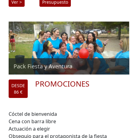
Ver >
Presupuesto
Pack Fiesta y Aventura
PROMOCIONES
DESDE
86 €
Cóctel de bienvenida
Cena con barra libre
Actuación a elegir
Obsequio para el protagonista de la fiesta