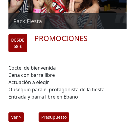
Pack Fiesta
PROMOCIONES
DESDE
68 €
Cóctel de bienvenida
Cena con barra libre
Actuación a elegir
Obsequio para el protagonista de la fiesta
Entrada y barra libre en Ébano
Ver >
Presupuesto