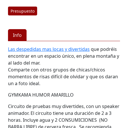
Presupuesto
Info
Las despedidas mas locas y divertidas
que podréis
encontrar en un espacio único, en plena montaña y
al lado del mar.
Comparte con otros grupos de chicas/chicos
momentos de risas difícil de olvidar y que os daran
un a foto ideal.
GYMKAMA HUMOR AMARILLO
Circuito de pruebas muy divertides, con un speaker
animador. El circuito tiene una duración de 2 a 3
horas. Incluye agua y 2 CONSUMICIONES (NO
BARRA LIBRE) de cerveza fresca.. Se recomienda