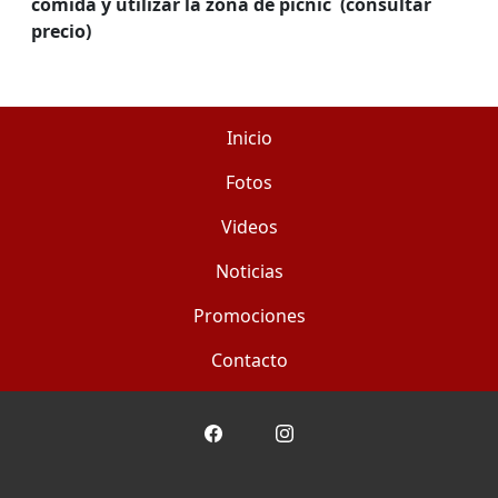
comida y utilizar la zona de picnic (consultar
precio)
Inicio
Fotos
Videos
Noticias
Promociones
Contacto