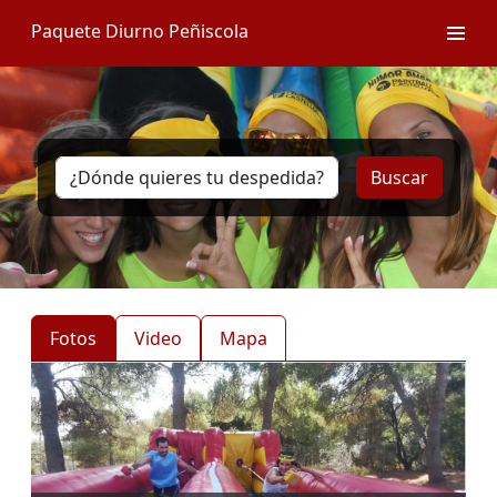
Paquete Diurno Peñiscola
Buscar
Fotos
Video
Mapa