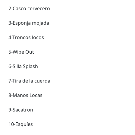
2-Casco cervecero
3-Esponja mojada
4-Troncos locos
5-Wipe Out
6-Silla Splash
7-Tira de la cuerda
8-Manos Locas
9-Sacatron
10-Esquíes