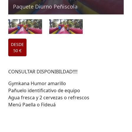
Paquete Diurno Peñiscola
DESDE
50 €
CONSULTAR DISPONIBILDAD!!!!
Gymkana Humor amarillo
Pañuelo identificativo de equipo
Agua fresca y 2 cervezas o refrescos
Menú Paella o Fideuá